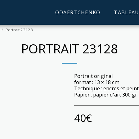
ODAERTCHENKO
TABLEAU
Portrait 23128
PORTRAIT 23128
Portrait original
format : 13 x 18 cm
Technique : encres et pein
Papier : papier d'art 300 gr
40
€